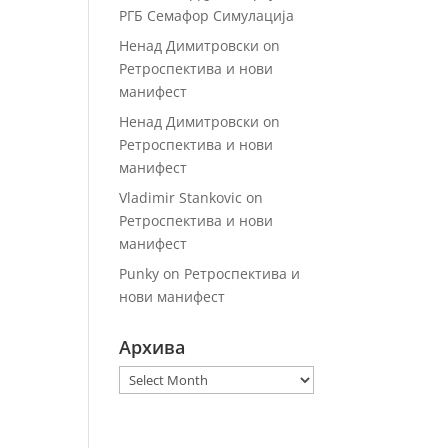
РГБ Семафор Симулација
Ненад Димитровски
on
Ретроспектива и нови
манифест
Ненад Димитровски
on
Ретроспектива и нови
манифест
Vladimir Stankovic
on
Ретроспектива и нови
манифест
Punky
on
Ретроспектива и
нови манифест
Архива
Архива