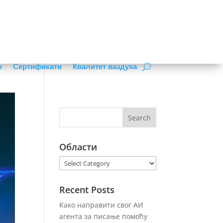
о
Сертификати
Квалитет ваздуха
Области
Области
Recent Posts
Како направити свог АИ
агента за писање помоћу