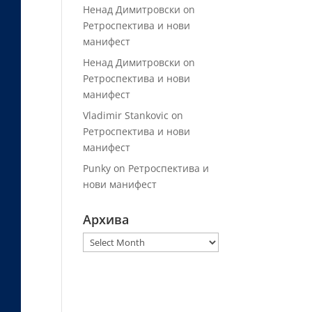
Ненад Димитровски
on
Ретроспектива и нови
манифест
Ненад Димитровски
on
Ретроспектива и нови
манифест
Vladimir Stankovic
on
Ретроспектива и нови
манифест
Punky
on
Ретроспектива и
нови манифест
Архива
Архива