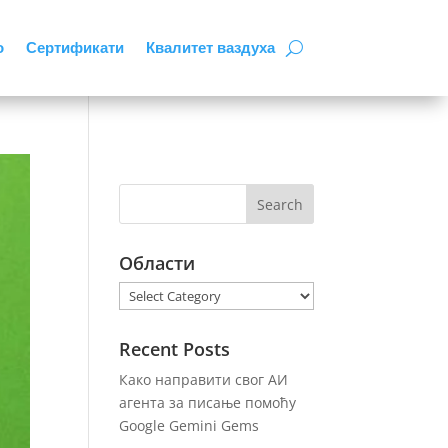
о
Сертификати
Квалитет ваздуха
Области
Области
Recent Posts
Како направити свог АИ
агента за писање помоћу
Google Gemini Gems