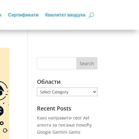
о
Сертификати
Квалитет ваздуха
Области
Области
Recent Posts
Како направити свог АИ
агента за писање помоћу
Google Gemini Gems