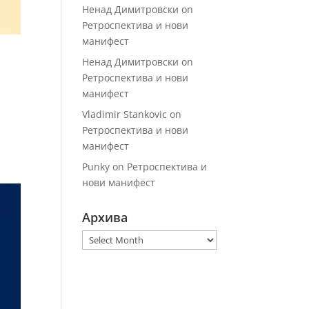
Ненад Димитровски
on
Ретроспектива и нови
манифест
Ненад Димитровски
on
Ретроспектива и нови
манифест
Vladimir Stankovic
on
Ретроспектива и нови
манифест
Punky
on
Ретроспектива и
нови манифест
Архива
Архива