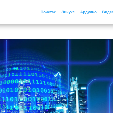
Почетак
Линукс
Ардуино
Виде