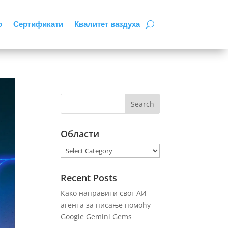
о
Сертификати
Квалитет ваздуха
Области
Области
Recent Posts
Како направити свог АИ
агента за писање помоћу
Google Gemini Gems