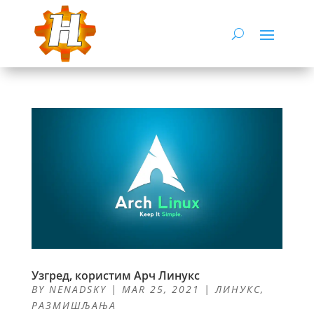
Узгред, користим Арч Линукс
BY
NENADSKY
|
MAR 25, 2021
|
ЛИНУКС
,
РАЗМИШЉАЊА